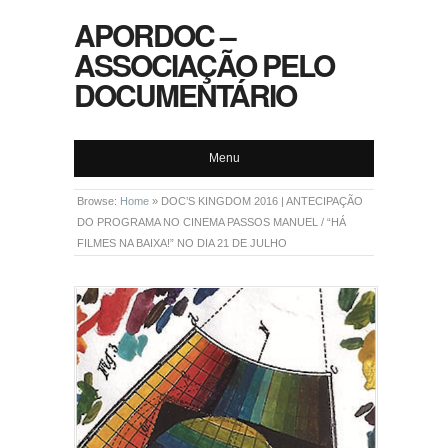
APORDOC –
ASSOCIAÇÃO PELO
DOCUMENTÁRIO
Menu
Browse:
Home
»
DOC’S KINGDOM 2016 | ANTECIPAÇÃO
DO PROGRAMA NO CINEMA PASSOS MANUEL / “HÁ
FILMES NA BAIXA!” NO DIA 21 DE JULHO