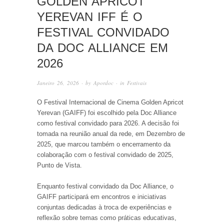
GOLDEN APRICOT
YEREVAN IFF É O
FESTIVAL CONVIDADO
DA DOC ALLIANCE EM
2026
Janeiro 26, 2026
· by
Apordoc
· in
Festivais
O Festival Internacional de Cinema Golden Apricot
Yerevan (GAIFF) foi escolhido pela Doc Alliance
como festival convidado para 2026. A decisão foi
tomada na reunião anual da rede, em Dezembro de
2025, que marcou também o encerramento da
colaboração com o festival convidado de 2025,
Punto de Vista.
Enquanto festival convidado da Doc Alliance, o
GAIFF participará em encontros e iniciativas
conjuntas dedicadas à troca de experiências e
reflexão sobre temas como práticas educativas,