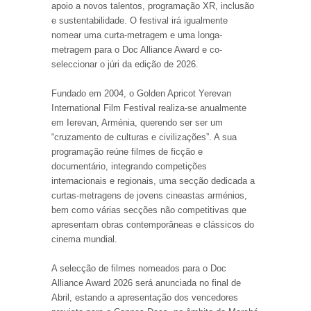
apoio a novos talentos, programação XR, inclusão
e sustentabilidade. O festival irá igualmente
nomear uma curta-metragem e uma longa-
metragem para o Doc Alliance Award e co-
seleccionar o júri da edição de 2026.
Fundado em 2004, o Golden Apricot Yerevan
International Film Festival realiza-se anualmente
em Ierevan, Arménia, querendo ser ser um
“cruzamento de culturas e civilizações”. A sua
programação reúne filmes de ficção e
documentário, integrando competições
internacionais e regionais, uma secção dedicada a
curtas-metragens de jovens cineastas arménios,
bem como várias secções não competitivas que
apresentam obras contemporâneas e clássicos do
cinema mundial.
A selecção de filmes nomeados para o Doc
Alliance Award 2026 será anunciada no final de
Abril, estando a apresentação dos vencedores