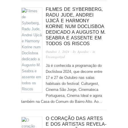
FILMES DE SYBERBERG,
RADU JUDE, ANDREI
UJICĂ E HARMONY
KORINE NUM DOCLISBOA
DEDICADO A AUGUSTO M.
SEABRA E ASSENTE EM
TODOS OS RISCOS
Outubro 1, 2024
· by
Apordoc
· in
Uncategorized
Já é conhecida a programação do
Doclisboa 2024, que decorre entre
17 e 27 de Outubro nas salas
habituais do festival: Culturgest,
Cinema São Jorge, Cinemateca
Portuguesa, Cinema Ideal e agora
também na Casa do Comum do Bairro Alto. Ao…
O CORAÇÃO DAS ARTES
E DOS ARTISTAS REVELA-