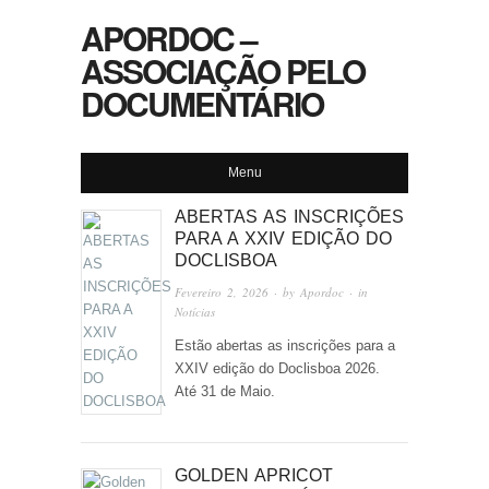
APORDOC –
ASSOCIAÇÃO PELO
DOCUMENTÁRIO
Menu
ABERTAS AS INSCRIÇÕES
PARA A XXIV EDIÇÃO DO
DOCLISBOA
Fevereiro 2, 2026
· by
Apordoc
· in
Notícias
Estão abertas as inscrições para a
XXIV edição do Doclisboa 2026.
Até 31 de Maio.
GOLDEN APRICOT